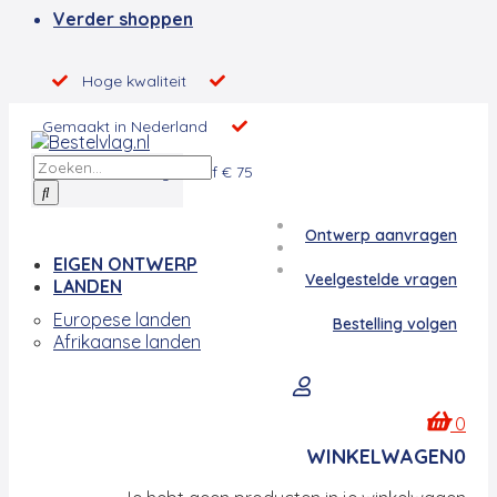
Verder shoppen
Hoge kwaliteit
Gemaakt in Nederland
Gratis
verzending vanaf € 75
Ontwerp aanvragen
EIGEN ONTWERP
Veelgestelde vragen
LANDEN
Europese landen
Bestelling volgen
Afrikaanse landen
0
WINKELWAGEN
0