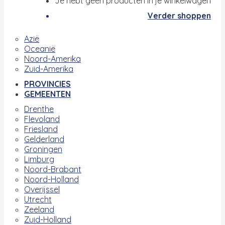
Je hebt geen producten in je winkelwagen
Verder shoppen
Azië
Oceanië
Noord-Amerika
Zuid-Amerika
PROVINCIES
GEMEENTEN
Drenthe
Flevoland
Friesland
Gelderland
Groningen
Limburg
Noord-Brabant
Noord-Holland
Overijssel
Utrecht
Zeeland
Zuid-Holland