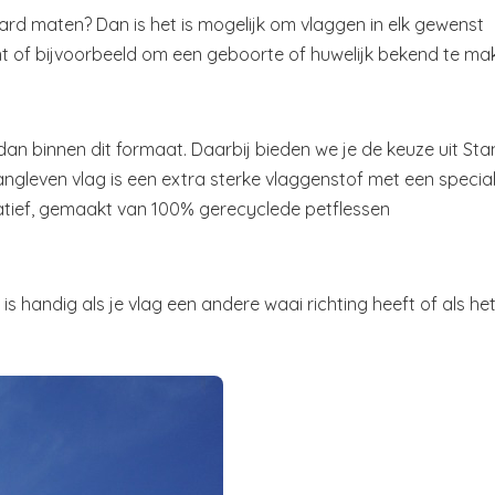
ard maten? Dan is het is mogelijk om vlaggen in elk gewenst
ent of bijvoorbeeld om een geboorte of huwelijk bekend te ma
 dan binnen dit formaat. Daarbij bieden we je de keuze uit St
angleven vlag is een extra sterke vlaggenstof met een specia
atief, gemaakt van 100% gerecyclede petflessen
 is handig als je vlag een andere waai richting heeft of als he