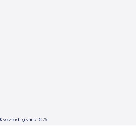
s
verzending vanaf € 75