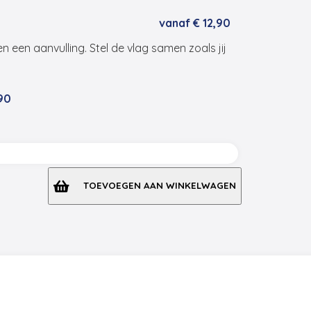
vanaf
€
12,90
en een aanvulling. Stel de vlag samen zoals jij
90
TOEVOEGEN AAN WINKELWAGEN