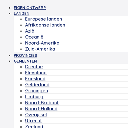
EIGEN ONTWERP
LANDEN
Europese landen
Afrikaanse landen
Azië
Oceanië
Noord-Amerika
Zuid-Amerika
PROVINCIES
GEMEENTEN
Drenthe
Flevoland
Friesland
Gelderland
Groningen
Limburg
Noord-Brabant
Noord-Holland
Overijssel
Utrecht
Zeeland