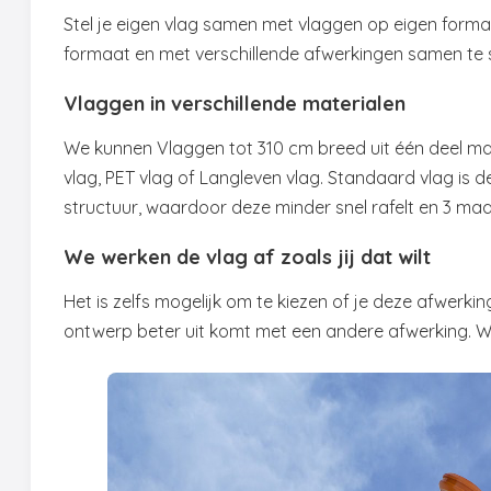
Stel je eigen vlag samen met vlaggen op eigen forma
formaat en met verschillende afwerkingen samen te st
Vlaggen in verschillende materialen
We kunnen Vlaggen tot 310 cm breed uit één deel maken
vlag, PET vlag of Langleven vlag. Standaard vlag is 
structuur, waardoor deze minder snel rafelt en 3 m
We werken de vlag af zoals jij dat wilt
Het is zelfs mogelijk om te kiezen of je deze afwerking
ontwerp beter uit komt met een andere afwerking. W