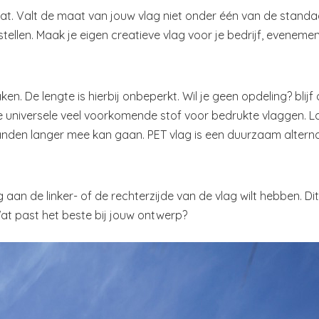
at. Valt de maat van jouw vlag niet onder één van de standa
ellen. Maak je eigen creatieve vlag voor je bedrijf, evenem
. De lengte is hierbij onbeperkt. Wil je geen opdeling? blijf
de universele veel voorkomende stof voor bedrukte vlaggen. L
aanden langer mee kan gaan. PET vlag is een duurzaam altern
 aan de linker- of de rechterzijde van de vlag wilt hebben. Dit
at past het beste bij jouw ontwerp?