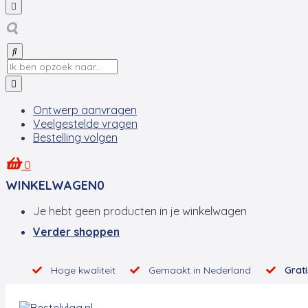
Ontwerp aanvragen
Veelgestelde vragen
Bestelling volgen
0
WINKELWAGEN
0
Je hebt geen producten in je winkelwagen
Verder shoppen
Hoge kwaliteit
Gemaakt in Nederland
Grati