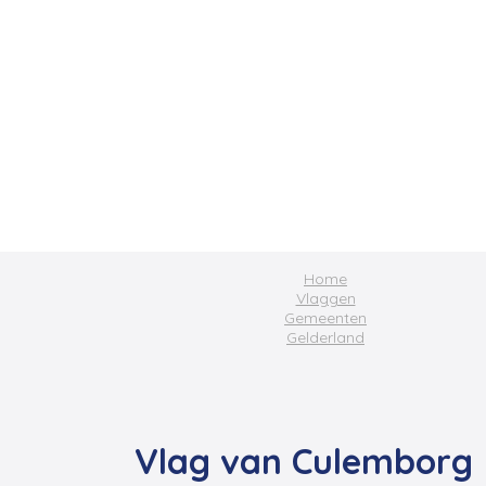
Home
Vlaggen
Gemeenten
Gelderland
Vlag van Culemborg