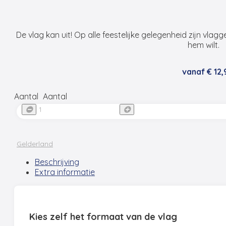
De vlag kan uit! Op alle feestelijke gelegenheid zijn vlagg
hem wilt.
vanaf
€
12,
Aantal
Aantal
Gelderland
Beschrijving
Extra informatie
Kies zelf het formaat van de vlag