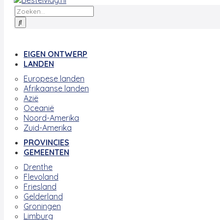
EIGEN ONTWERP
LANDEN
Europese landen
Afrikaanse landen
Azië
Oceanië
Noord-Amerika
Zuid-Amerika
PROVINCIES
GEMEENTEN
Drenthe
Flevoland
Friesland
Gelderland
Groningen
Limburg