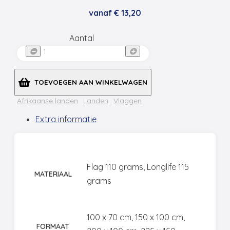
vanaf
€
13,20
Aantal
Aantal
TOEVOEGEN AAN WINKELWAGEN
Afrikaanse landen
Landen
Vlaggen
Extra informatie
Flag 110 grams, Longlife 115
MATERIAAL
grams
100 x 70 cm, 150 x 100 cm,
FORMAAT