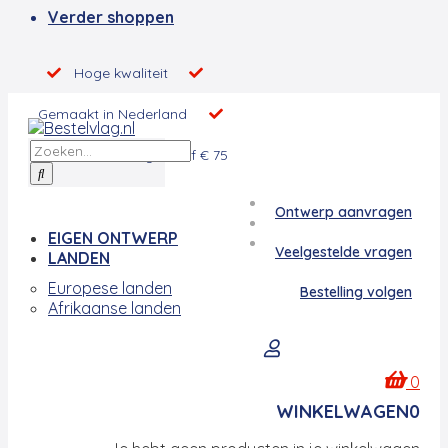
Verder shoppen
Hoge kwaliteit
Gemaakt in Nederland
Gratis
verzending vanaf € 75
Ontwerp aanvragen
EIGEN ONTWERP
Veelgestelde vragen
LANDEN
Europese landen
Bestelling volgen
Afrikaanse landen
0
WINKELWAGEN
0