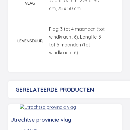
200 x 100 cm, 225 x 150
VLAG
cm, 75 x 50 cm
Flag: 3 tot 4 maanden (tot
windkracht 6), Longlife: 3
LEVENSDUUR
tot 5 maanden (tot
windkracht 6)
GERELATEERDE PRODUCTEN
Utrechtse provincie vlag