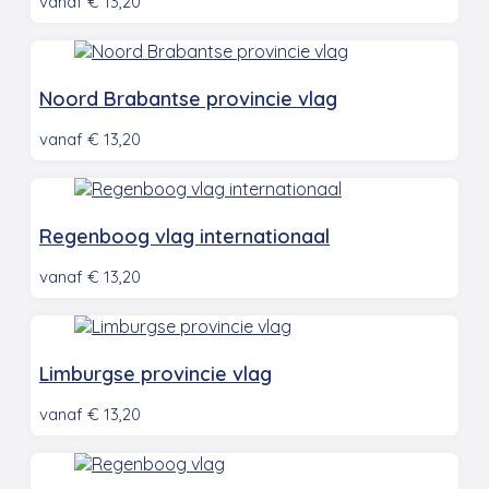
vanaf
€
13,20
Noord Brabantse provincie vlag
vanaf
€
13,20
Regenboog vlag internationaal
vanaf
€
13,20
Limburgse provincie vlag
vanaf
€
13,20