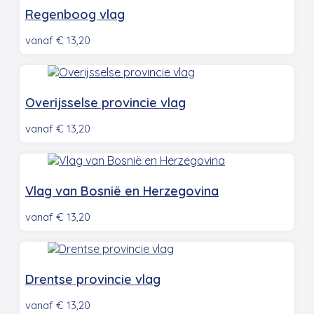
Regenboog vlag
vanaf
€
13,20
Overijsselse provincie vlag
vanaf
€
13,20
Vlag van Bosnië en Herzegovina
vanaf
€
13,20
Drentse provincie vlag
vanaf
€
13,20