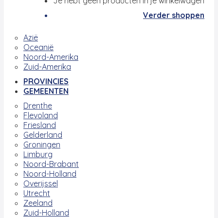
Je hebt geen producten in je winkelwagen
Verder shoppen
Azië
Oceanië
Noord-Amerika
Zuid-Amerika
PROVINCIES
GEMEENTEN
Drenthe
Flevoland
Friesland
Gelderland
Groningen
Limburg
Noord-Brabant
Noord-Holland
Overijssel
Utrecht
Zeeland
Zuid-Holland