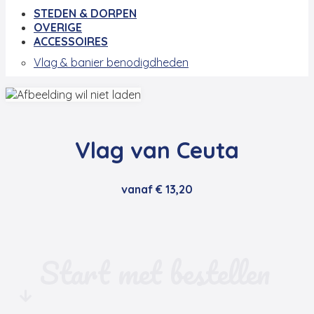
STEDEN & DORPEN
OVERIGE
ACCESSOIRES
Vlag & banier benodigdheden
Vlag van Ceuta
vanaf
€
13,20
Start met bestellen